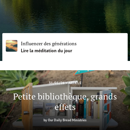
FAIRE UN DON
Influencer des générations
Lire la méditation du jour
31/05/26
•
ARTICLE
Petite bibliothèque, grands
effets
by
Our Daily Bread Ministries