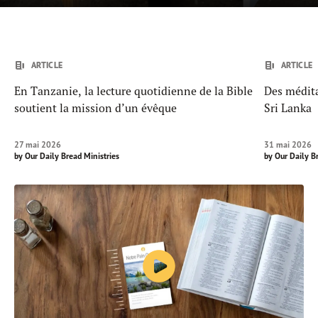
ARTICLE
ARTICLE
En Tanzanie, la lecture quotidienne de la Bible
Des médita
soutient la mission d’un évêque
Sri Lanka
27 mai 2026
31 mai 2026
by
Our Daily Bread Ministries
by
Our Daily B
Jouer