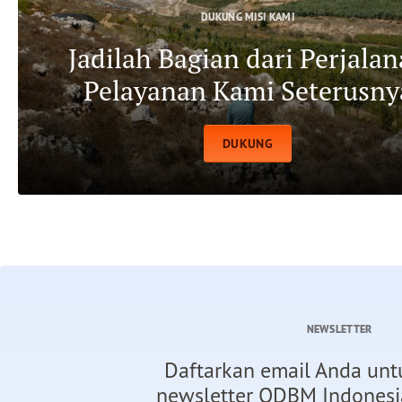
DUKUNG MISI KAMI
Jadilah Bagian dari Perjala
Pelayanan Kami Seterusny
DUKUNG
NEWSLETTER
Daftarkan email Anda un
newsletter ODBM Indonesia