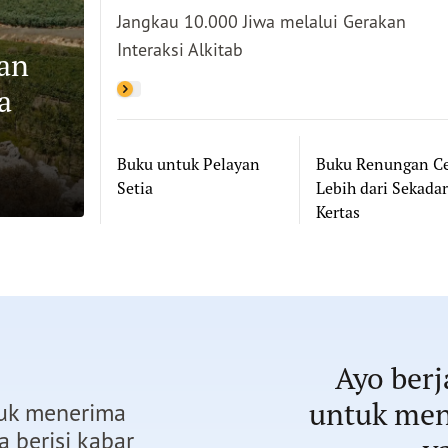
Jangkau 10.000 Jiwa melalui Gerakan
Interaksi Alkitab
nan
a
Buku untuk Pelayan
Buku Renungan Ce
Setia
Lebih dari Sekadar
Kertas
Ayo ber
untuk men
tuk menerima
 berisi kabar