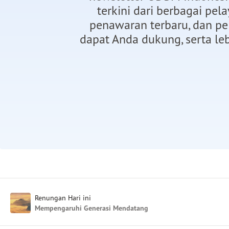
terkini dari berbagai pel
penawaran terbaru, dan p
dapat Anda dukung, serta leb
Renungan Hari ini
Mempengaruhi Generasi Mendatang