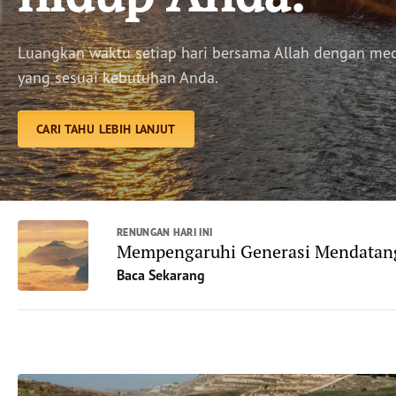
Luangkan waktu setiap hari bersama Allah dengan me
yang sesuai kebutuhan Anda.
CARI TAHU LEBIH LANJUT
RENUNGAN HARI INI
Mempengaruhi Generasi Mendatan
Baca Sekarang