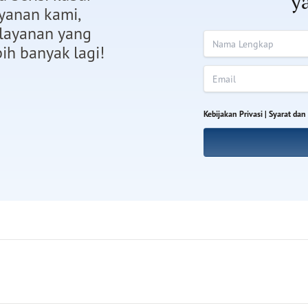
ya
ayanan kami,
elayanan yang
Nama Lengkap
ih banyak lagi!
Email
Kebijakan Privasi |
Syarat dan