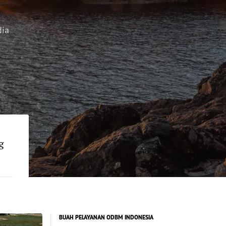
dia
g
BUAH PELAYANAN ODBM INDONESIA