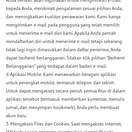
Anda berikan akan digunakan untuk mengirimkan e-mail
kepada Anda, menikmati pengalaman sesuai pilihan Anda,
dan meningkatkan kualitas penawaran kami. Kami hanya
mengirimkan e-mail pada pengguna yang telah memilih
untuk menerima e-mail dari kami. Apabila Anda pernah
mendaftarkan diri untuk menerima e-mail tetapi sekarang
tidak lagi ingin dimasukkan dalam daftar penerima, Anda
dapat berhenti berlangganan. Silakan klik pilihan “Berhenti
Berlangganan” yang terdapat dalam badan e-mail.
d. Aplikasi Mobile. Kami menawarkan beragam aplikasi
untuk perangkat mobile, termasuk telepon dan tablet.
Untuk dapat mengakses secara penuh semua fitur di dalam
aplikasi tersebut (termasuk memberikan komentar, menulis
jurnal, dan menyimpan bookmark), Anda perlu membuat
akun baru.
3. Mengakses Files dan Cookies. Saat mengakses Internet,