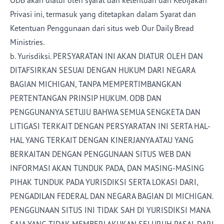
ODB akan diatur oleh syarat dan ketentuan dari Kebijakan
Privasi ini, termasuk yang ditetapkan dalam Syarat dan
Ketentuan Penggunaan dari situs web Our Daily Bread
Ministries.
b. Yurisdiksi. PERSYARATAN INI AKAN DIATUR OLEH DAN
DITAFSIRKAN SESUAI DENGAN HUKUM DARI NEGARA
BAGIAN MICHIGAN, TANPA MEMPERTIMBANGKAN
PERTENTANGAN PRINSIP HUKUM. ODB DAN
PENGGUNANYA SETUJU BAHWA SEMUA SENGKETA DAN
LITIGASI TERKAIT DENGAN PERSYARATAN INI SERTA HAL-
HAL YANG TERKAIT DENGAN KINERJANYA ATAU YANG
BERKAITAN DENGAN PENGGUNAAN SITUS WEB DAN
INFORMASI AKAN TUNDUK PADA, DAN MASING-MASING
PIHAK TUNDUK PADA YURISDIKSI SERTA LOKASI DARI,
PENGADILAN FEDERAL DAN NEGARA BAGIAN DI MICHIGAN.
PENGGUNAAN SITUS INI TIDAK SAH DI YURISDIKSI MANA