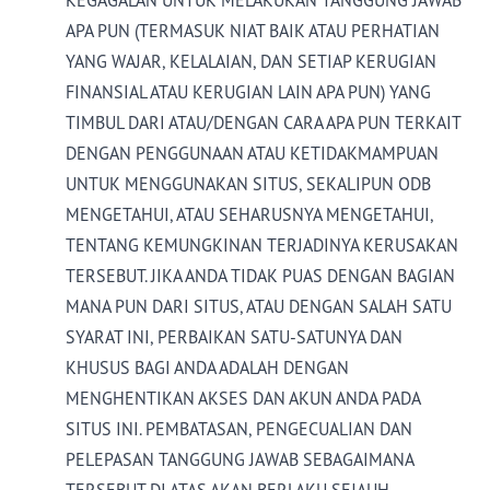
KEGAGALAN UNTUK MELAKUKAN TANGGUNG JAWAB
APA PUN (TERMASUK NIAT BAIK ATAU PERHATIAN
YANG WAJAR, KELALAIAN, DAN SETIAP KERUGIAN
FINANSIAL ATAU KERUGIAN LAIN APA PUN) YANG
TIMBUL DARI ATAU/DENGAN CARA APA PUN TERKAIT
DENGAN PENGGUNAAN ATAU KETIDAKMAMPUAN
UNTUK MENGGUNAKAN SITUS, SEKALIPUN ODB
MENGETAHUI, ATAU SEHARUSNYA MENGETAHUI,
TENTANG KEMUNGKINAN TERJADINYA KERUSAKAN
TERSEBUT. JIKA ANDA TIDAK PUAS DENGAN BAGIAN
MANA PUN DARI SITUS, ATAU DENGAN SALAH SATU
SYARAT INI, PERBAIKAN SATU-SATUNYA DAN
KHUSUS BAGI ANDA ADALAH DENGAN
MENGHENTIKAN AKSES DAN AKUN ANDA PADA
SITUS INI. PEMBATASAN, PENGECUALIAN DAN
PELEPASAN TANGGUNG JAWAB SEBAGAIMANA