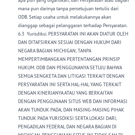
apa pun yang digariskan, dari Persyaratan atau bagian
mana pun darinya tanpa persetujuan tertulis dari
ODB. Setiap usaha untuk melakukannya akan
dianggap sebagai pelanggaran terhadap Persyaratan.
6.3 Yurisdiksi. PERSYARATAN INI AKAN DIATUR OLEH
DAN DITAFSIRKAN SESUAI DENGAN HUKUM DARI
NEGARA BAGIAN MICHIGAN, TANPA
MEMPERTIMBANGKAN PERTENTANGAN PRINSIP
HUKUM. ODB DAN PENGGUNANYA SETUJU BAHWA
SEMUA SENGKETA DAN LITIGASI TERKAIT DENGAN
PERSYARATAN INI SERTA HAL-HAL YANG TERKAIT
DENGAN KINERJANYA ATAU YANG BERKAITAN
DENGAN PENGGUNAAN SITUS WEB DAN INFORMASI
AKAN TUNDUK PADA, DAN MASING-MASING PIHAK
TUNDUK PADA YURISDIKSI SERTA LOKASI DARI,
PENGADILAN FEDERAL DAN NEGARA BAGIAN DI