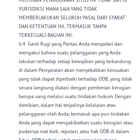
MICHIGAN. PENGGUNAAN SITUS INI TIDAK SAH DI
YURISDIKSI MANA SAJA YANG TIDAK
MEMBERLAKUKAN SELURUH PASAL DARI SYARAT
DAN KETENTUAN INI, TERMASUK TANPA
TERKECUALI BAGIAN INI.
6.4 Ganti Rugi yang Pantas. Anda menyadari dan
mengakui bahwa suatu pelanggaran yang Anda
lakukan terhadap setiap kewajiban yang terkandung
di dalam Persyaratan akan menyebabkan kerusakan
yang tidak dapat diperbaiki terhadap ODB, yang tidak
secara langsung diatasi dengan pemberian kerugian
berupa uang melalui suatu tindakan hukum. Dengan
demikian, dalam hal terjadinya kelalaian atau
pelanggaran oleh Anda, termasuk apa pun tindakan
Anda yang dapat mengakibatkan suatu kerugian atau
pudarnya niat baik, reputasi, atau hak ODB di dalam