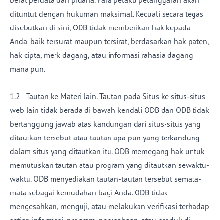
berat perdata dan pidana. Para pelaku pelanggaran akan
dituntut dengan hukuman maksimal. Kecuali secara tegas
disebutkan di sini, ODB tidak memberikan hak kepada
Anda, baik tersurat maupun tersirat, berdasarkan hak paten,
hak cipta, merk dagang, atau informasi rahasia dagang
mana pun.
1.2 Tautan ke Materi lain. Tautan pada Situs ke situs-situs
web lain tidak berada di bawah kendali ODB dan ODB tidak
bertanggung jawab atas kandungan dari situs-situs yang
ditautkan tersebut atau tautan apa pun yang terkandung
dalam situs yang ditautkan itu. ODB memegang hak untuk
memutuskan tautan atau program yang ditautkan sewaktu-
waktu. ODB menyediakan tautan-tautan tersebut semata-
mata sebagai kemudahan bagi Anda. ODB tidak
mengesahkan, menguji, atau melakukan verifikasi terhadap