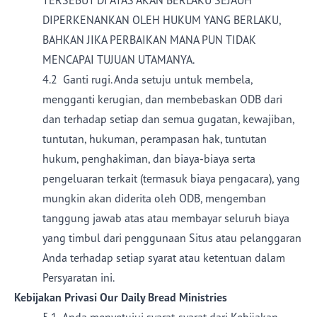
TERSEBUT DI ATAS AKAN BERLAKU SEJAUH
DIPERKENANKAN OLEH HUKUM YANG BERLAKU,
BAHKAN JIKA PERBAIKAN MANA PUN TIDAK
MENCAPAI TUJUAN UTAMANYA.
4.2 Ganti rugi. Anda setuju untuk membela,
mengganti kerugian, dan membebaskan ODB dari
dan terhadap setiap dan semua gugatan, kewajiban,
tuntutan, hukuman, perampasan hak, tuntutan
hukum, penghakiman, dan biaya-biaya serta
pengeluaran terkait (termasuk biaya pengacara), yang
mungkin akan diderita oleh ODB, mengemban
tanggung jawab atas atau membayar seluruh biaya
yang timbul dari penggunaan Situs atau pelanggaran
Anda terhadap setiap syarat atau ketentuan dalam
Persyaratan ini.
Kebijakan Privasi Our Daily Bread Ministries