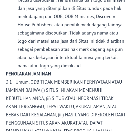
Kecuali disebutkan, semua tanda dan logo dari materi
dan jasa yang ditampilkan di Situs tunduk pada hak
merk dagang dari ODB, ODB Ministries, Discovery
House Publishers, atau pemilik merk dagang lainnya
sebagaimana disebutkan. Tidak adanya nama atau
logo dari materi atau jasa dari Situs ini tidak diartikan
sebagai pembebasan atas hak merk dagang apa pun
atau hak kekayaan intelektual lainnya yang terkait
nama atau logo yang dimaksud.
PENOLAKAN JAMINAN
3.1 Umum. ODB TIDAK MEMBERIKAN PERNYATAAN ATAU
JAMINAN BAHWA (i) SITUS INI AKAN MEMENUHI
KEBUTUHAN ANDA, (ii) SITUS ATAU INFORMASI TIDAK
AKAN TERGANGGU, TEPAT WAKTU, AKURAT, AMAN, ATAU
BEBAS DARI KESALAHAN, (iii) HASIL YANG DIPEROLEH DARI
PENGGUNAAN SITUS AKAN AKURAT ATAU DAPAT