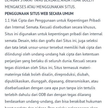
DENGAN SYARAT YANG BERLAKU, ANDA TIDAK BOLEH
MENGAKSES ATAU MENGGUNAKAN SITUS.
PENGGUNAAN SITUS WEB SECARA UMUM
1.1 Hak Cipta dan Penggunaan untuk Kepentingan Pribadi
dan Internal Semata. Kecuali disebutkan secara khusus,
Situs ini digunakan untuk kepentingan pribadi dan internal
semata. Desain, teks dan grafis dari Situs ini, juga seleksi
dan tata letak unsur-unsur tersebut memiliki hak cipta dan
dilindungi oleh undang-undang hak cipta dan ketentuan
perjanjian yang berlaku di seluruh dunia. Kecuali secara
tegas diizinkan oleh Situs ini, Situs termasuk materi-
materinya tidak boleh disalin, direproduksi, diubah,
dipublikasikan, diunggah, dipasang, ditransmisikan, atau
disebarluaskan dengan cara apa pun tanpa izin tertulis
terlebih dahulu dari ODB dan dengan tegas dilarang
berdasarkan undang-undang, dan bisa berakibat hukuman