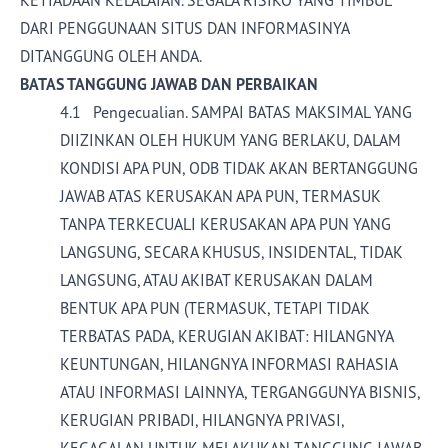
KETIADAAN KELALAIAN. SEGALA RISIKO YANG TIMBUL
DARI PENGGUNAAN SITUS DAN INFORMASINYA
DITANGGUNG OLEH ANDA.
BATAS TANGGUNG JAWAB DAN PERBAIKAN
4.1 Pengecualian. SAMPAI BATAS MAKSIMAL YANG
DIIZINKAN OLEH HUKUM YANG BERLAKU, DALAM
KONDISI APA PUN, ODB TIDAK AKAN BERTANGGUNG
JAWAB ATAS KERUSAKAN APA PUN, TERMASUK
TANPA TERKECUALI KERUSAKAN APA PUN YANG
LANGSUNG, SECARA KHUSUS, INSIDENTAL, TIDAK
LANGSUNG, ATAU AKIBAT KERUSAKAN DALAM
BENTUK APA PUN (TERMASUK, TETAPI TIDAK
TERBATAS PADA, KERUGIAN AKIBAT: HILANGNYA
KEUNTUNGAN, HILANGNYA INFORMASI RAHASIA
ATAU INFORMASI LAINNYA, TERGANGGUNYA BISNIS,
KERUGIAN PRIBADI, HILANGNYA PRIVASI,