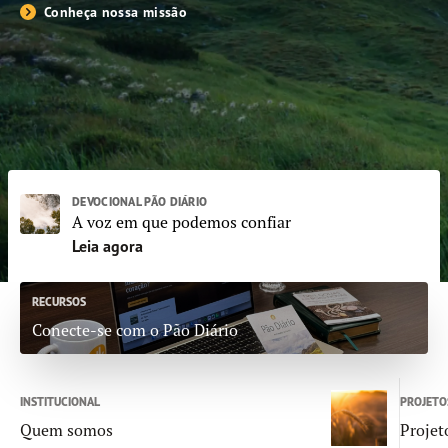
DOE AGORA
Conheça nossa missão
DEVOCIONAL PÃO DIÁRIO
A voz em que podemos confiar
Leia agora
RECURSOS
Conecte-se com o Pão Diário
INSTITUCIONAL
PROJETO
Quem somos
Projet