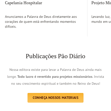
Capelania Hospitalar
Projeto Mi
Anunciamos a Palavra de Deus diretamente aos
Levando luz,
corações de quem está enfrentando momentos
mundo em um
difíceis.
Publicações Pão Diário
Nossa editora existe para levar a Palavra de Deus ainda mais
longe.
Todo lucro é revertido para projetos missionários
. Invista
no seu crescimento espiritual e também no Reino de Deus!
CONHEÇA NOSSOS MATERIAIS