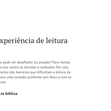
periência de leitura
lia pode ser desafiador ou pesado? Para muitas
a luta contra as dúvidas e confusões. Por isso,
uitas das barreiras que dificultam a leitura da
 para uma conexão profunda com Deus e com os
uras.
ra bíblica