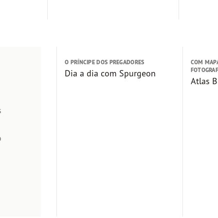
O PRÍNCIPE DOS PREGADORES
COM MAPA
FOTOGRAF
Dia a dia com Spurgeon
Atlas B
s
o