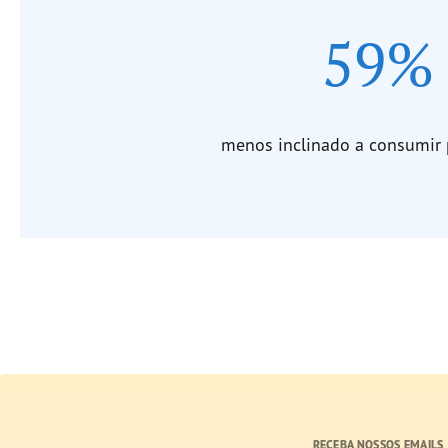
59%
menos inclinado a consumir 
RECEBA NOSSOS EMAILS