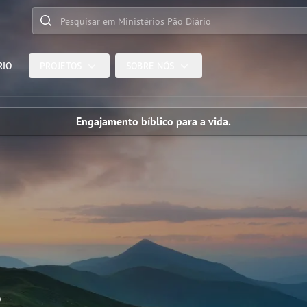
Pesquisar em Ministérios Pão Diário
RIO
PROJETOS
SOBRE NÓS
Engajamento bíblico para a vida.
.