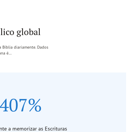
ico global
 Bíblia diariamente. Dados
mana é…
407%
nte a memorizar as Escrituras