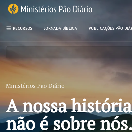
Pular rótulo de navegação
Ministérios Pão Diário
RECURSOS
JORNADA BÍBLICA
PUBLICAÇÕES PÃO DIÁ
Ministérios Pão Diário
A nossa história
não é sobre nós