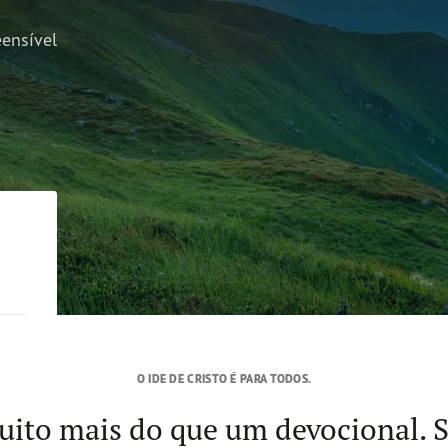
ensível
O IDE DE CRISTO É PARA TODOS.
ito mais do que um devocional.