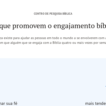
CENTRO DE PESQUISA BÍBLICA
 que promovem o engajamento bíbl
ica existe para ajudar as pessoas em todo o mundo a se envolverem com a
m que alguém que se engaja com a Bíblia quatro ou mais vezes por se
%
ar sua fé
mais tende