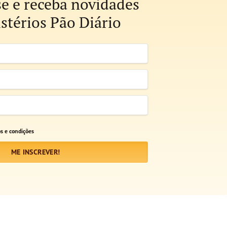
se e receba novidades
stérios Pão Diário
s e condições
ME INSCREVER!