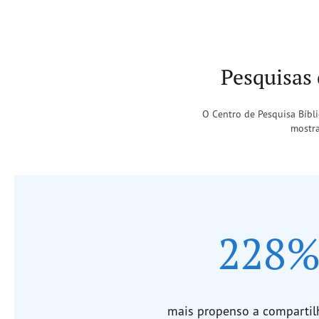
Pesquisas
O Centro de Pesquisa Bíbl
mostra
228
mais propenso a compartilh