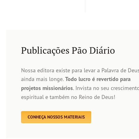
Publicações Pão Diário
Nossa editora existe para levar a Palavra de Deu
ainda mais longe.
Todo lucro é revertido para
projetos missionários
. Invista no seu cresciment
espiritual e também no Reino de Deus!
CONHEÇA NOSSOS MATERIAIS