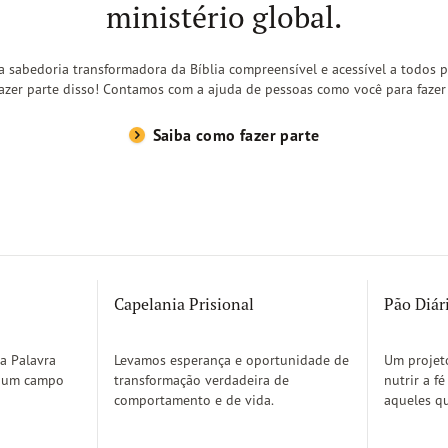
ministério global.
 a sabedoria transformadora da Bíblia compreensível e acessível a todos
fazer parte disso! Contamos com a ajuda de pessoas como você para fazer
Saiba como fazer parte
Capelania Prisional
Pão Diár
 a Palavra
Levamos esperança e oportunidade de
Um projet
m um campo
transformação verdadeira de
nutrir a f
comportamento e de vida.
aqueles qu