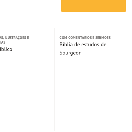
S, ILUSTRAÇÕES E
COM COMENTÁRIOS E SERMÕES
IAS
Bíblia de estudos de
íblico
Spurgeon