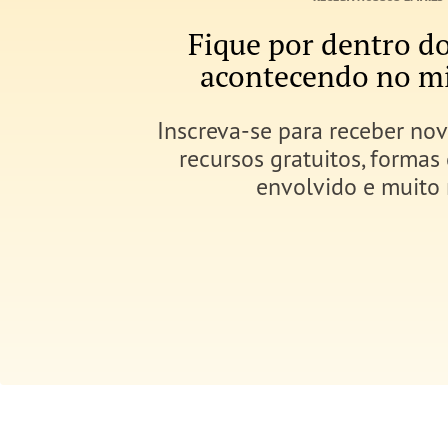
Fique por dentro do
acontecendo no mi
Inscreva-se p
ara receber nov
recursos gratuitos, formas
envolvido e muito 