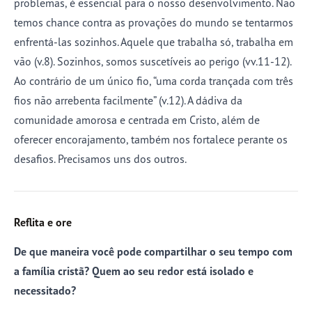
problemas, é essencial para o nosso desenvolvimento. Não
temos chance contra as provações do mundo se tentarmos
enfrentá-las sozinhos. Aquele que trabalha só, trabalha em
vão (v.8). Sozinhos, somos suscetíveis ao perigo (vv.11-12).
Ao contrário de um único fio, “uma corda trançada com três
fios não arrebenta facilmente” (v.12). A dádiva da
comunidade amorosa e centrada em Cristo, além de
oferecer encorajamento, também nos fortalece perante os
desafios. Precisamos uns dos outros.
Reflita e ore
De que maneira você pode compartilhar o seu tempo com
a família cristã? Quem ao seu redor está isolado e
necessitado?