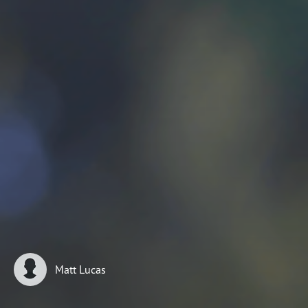
DOE AGORA
Matt Lucas