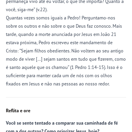
permaneça vivo até eu voltar, o que lhe importa? Quanto a
você, siga-me” (v.22).
Quantas vezes somos iguais a Pedro! Perguntamo-nos
sobre os outros e não sobre o que Deus faz conosco. Mais
tarde, quando a morte anunciada por Jesus em João 21
estava próxima, Pedro escreveu este mandamento de
Cristo: “Sejam filhos obedientes. Não voltem ao seu antigo
modo de viver […] sejam santos em tudo que fizerem, como
é santo aquele que os chamou” (1 Pedro 1:14-15). Isso é o
suficiente para manter cada um de nós com os olhos
fixados em Jesus e não nas pessoas ao nosso redor.
Reflita e ore
Você se sente tentado a comparar sua caminhada de fé
com a dos outros? Como priorizar Jesus, hoje?