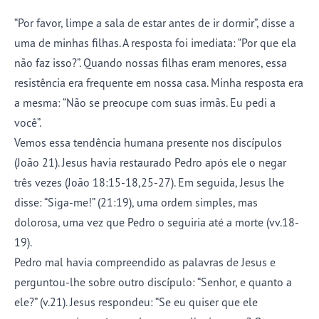
“Por favor, limpe a sala de estar antes de ir dormir”, disse a
uma de minhas filhas. A resposta foi imediata: “Por que ela
não faz isso?”. Quando nossas filhas eram menores, essa
resistência era frequente em nossa casa. Minha resposta era
a mesma: “Não se preocupe com suas irmãs. Eu pedi a
você”.
Vemos essa tendência humana presente nos discípulos
(João 21). Jesus havia restaurado Pedro após ele o negar
três vezes (João 18:15-18,25-27). Em seguida, Jesus lhe
disse: “Siga-me!” (21:19), uma ordem simples, mas
dolorosa, uma vez que Pedro o seguiria até a morte (vv.18-
19).
Pedro mal havia compreendido as palavras de Jesus e
perguntou-lhe sobre outro discípulo: “Senhor, e quanto a
ele?” (v.21). Jesus respondeu: “Se eu quiser que ele