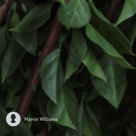
DOE AGORA
Marvin Williams