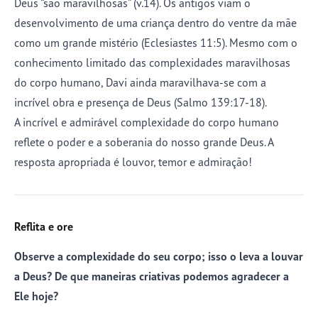
Deus “são maravilhosas” (v.14). Os antigos viam o
desenvolvimento de uma criança dentro do ventre da mãe
como um grande mistério (Eclesiastes 11:5). Mesmo com o
conhecimento limitado das complexidades maravilhosas
do corpo humano, Davi ainda maravilhava-se com a
incrível obra e presença de Deus (Salmo 139:17-18).
A incrível e admirável complexidade do corpo humano
reflete o poder e a soberania do nosso grande Deus. A
resposta apropriada é louvor, temor e admiração!
Reflita e ore
Observe a complexidade do seu corpo; isso o leva a louvar
a Deus? De que maneiras criativas podemos agradecer a
Ele hoje?