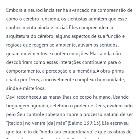
Embora a neurociência tenha avançado na compreensão de
como o cérebro funciona, os cientistas admitem que esse
conhecimento ainda é inicial. Eles compreendem a
arquitetura do cérebro, alguns aspectos de sua função e
regiões que reagem ao ambiente, ativam os sentidos,
geram movimentos e contêm emoções. Mas ainda não
descobriram como essas interações contribuem para o
comportamento, a percepção e a memória. A obra-prima
criada por Deus, a incrivelmente complexa humanidade,
ainda é misteriosa.
Davi reconheceu as maravilhas do corpo humano. Usando
linguagem figurada, celebrou o poder de Deus, evidenciado
pelo Seu controle soberano sobre o processo natural de ser
“[tecido] no ventre [da] mãe” (Salmo 139:13). Ele escreveu
que foi feito de “modo tão extraordinário” e que as obras de