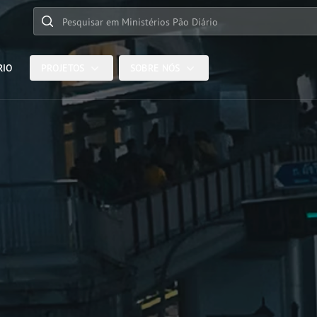
Pesquisar em Ministérios Pão Diário
RIO
PROJETOS
SOBRE NÓS