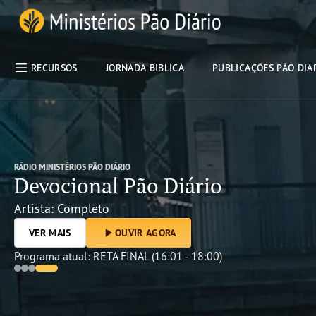
Pular rótulo de navegação
Ministérios Pão Diário
RECURSOS
JORNADA BÍBLICA
PUBLICAÇÕES PÃO DIÁ
RÁDIO MINISTÉRIOS PÃO DIÁRIO
Devocional Pão Diário
Artista:
Completo
VER MAIS
OUVIR AGORA
Programa atual:
RETA FINAL
(
16:01
-
18:00
)