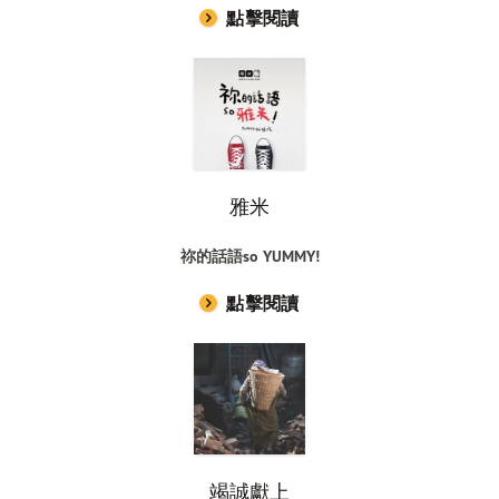
點擊閱讀
雅米
祢的話語
so YUMMY!
點擊閱讀
竭誠獻上