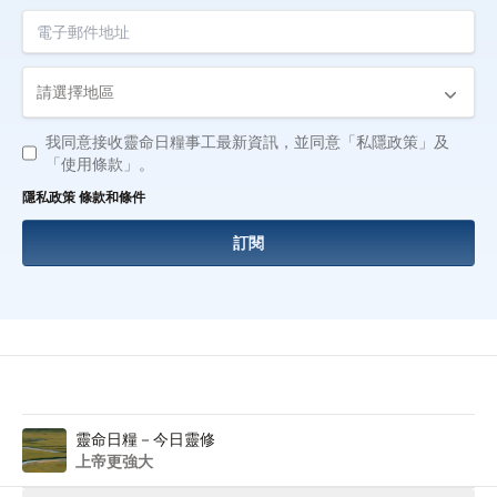
電子郵件地址
Country
我同意接收靈命日糧事工最新資訊，並同意「私隱政策」及
「使用條款」。
隱私政策
條款和條件
訂閱
Afrikaans
العربية
中文 (繁體)
中文 (简体)
English (United Kingdom)
English (United States)
English (Canada)
靈命日糧－今日靈修
上帝更強大
Français
Indonesian