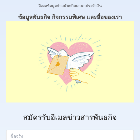
อีเมลข้อมูลข่าวพันธกิจมานาประจำวัน
ข้อมูล
พันธกิจ กิจกรรมพิเศษ และสื่อของเรา
สมัครรับอีเมลข่าวสารพันธกิจ
ชื่อจริง