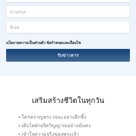
นามสกุล
อีเมล
นโยบายความเป็นส่วนตัว
ข้อกำหนดและเงื่อนไข
รับข่าวสาร
เสริมสร้างชีวิตในทุกวัน
• ใคร่ครวญพระวจนะอย่างลึกซึ้ง
• เติบโตฝ่ายจิตวิญญาณอย่างมั่นคง
• เข้าใจความจริงของพระเจ้า