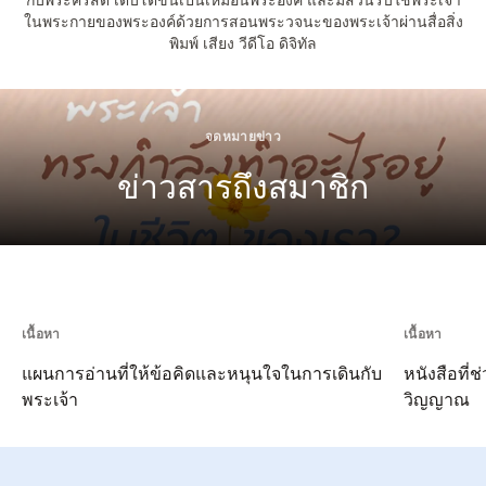
ในพระกายของพระองค์ด้วยการสอนพระวจนะของพระเจ้าผ่านสื่อสิ่ง
พิมพ์ เสียง วีดีโอ ดิจิทัล
จดหมายข่าว
ข่าวสารถึงสมาชิก
เนื้อหา
เนื้อหา
แผนการอ่านที่ให้ข้อคิดและหนุนใจในการเดินกับ
หนังสือที่
พระเจ้า
วิญญาณ