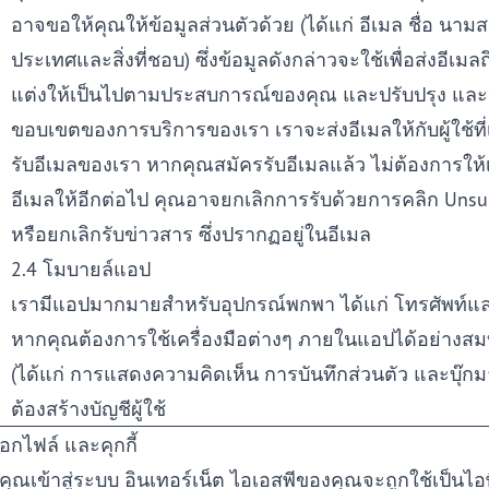
อาจขอให้คุณให้ข้อมูลส่วนตัวด้วย (ได้แก่ อีเมล ชื่อ นามส
ประเทศและสิ่งที่ชอบ) ซึ่งข้อมูลดังกล่าวจะใช้เพื่อส่งอีเมล
แต่งให้เป็นไปตามประสบการณ์ของคุณ และปรับปรุง แล
ขอบเขตของการบริการของเรา เราจะส่งอีเมลให้กับผู้ใช้ที่เ
รับอีเมลของเรา หากคุณสมัครรับอีเมลแล้ว ไม่ต้องการให้
อีเมลให้อีกต่อไป คุณอาจยกเลิกการรับด้วยการคลิก Unsu
หรือยกเลิกรับข่าวสาร ซึ่งปรากฏอยู่ในอีเมล
2.4 โมบายล์แอป
เรามีแอปมากมายสำหรับอุปกรณ์พกพา ได้แก่ โทรศัพท์แล
หากคุณต้องการใช้เครื่องมือต่างๆ ภายในแอปได้อย่างสม
(ได้แก่ การแสดงความคิดเห็น การบันทึกส่วนตัว และบุ๊กม
ต้องสร้างบัญชีผู้ใช้
็อกไฟล์ และคุกกี้
่อคุณเข้าสู่ระบบ อินเทอร์เน็ต ไอเอสพีของคุณจะถูกใช้เป็นไอ