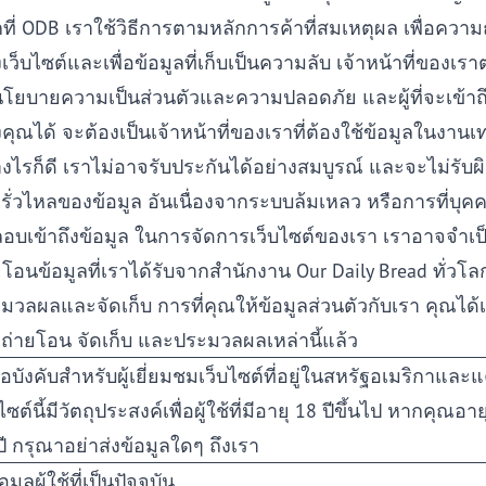
ที่ ODB เราใช้วิธีการตามหลักการค้าที่สมเหตุผล เพื่อความ
เว็บไซต์และเพื่อข้อมูลที่เก็บเป็นความลับ เจ้าหน้าที่ของเร
โยบายความเป็นส่วนตัวและความปลอดภัย และผู้ที่จะเข้าถึ
คุณได้ จะต้องเป็นเจ้าหน้าที่ของเราที่ต้องใช้ข้อมูลในงานเท่
างไรก็ดี เราไม่อาจรับประกันได้อย่างสมบูรณ์ และจะไม่รับ
รั่วไหลของข้อมูล อันเนื่องจากระบบล้มเหลว หรือการที่บุคค
ลอบเข้าถึงข้อมูล ในการจัดการเว็บไซต์ของเรา เราอาจจำเป็
ยโอนข้อมูลที่เราได้รับจากสำนักงาน Our Daily Bread ทั่วโลก
มวลผลและจัดเก็บ การที่คุณให้ข้อมูลส่วนตัวกับเรา คุณได้เ
ถ่ายโอน จัดเก็บ และประมวลผลเหล่านี้แล้ว
ข้อบังคับสำหรับผู้เยี่ยมชมเว็บไซต์ที่อยู่ในสหรัฐอเมริกาแล
ไซต์นี้มีวัตถุประสงค์เพื่อผู้ใช้ที่มีอายุ 18 ปีขึ้นไป หากคุณอาย
ปี กรุณาอย่าส่งข้อมูลใดๆ ถึงเรา
้อมูลผู้ใช้ที่เป็นปัจจุบัน