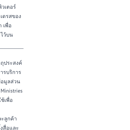
ิวเตอร์
ดเดรสของ
 เพื่อ
มไว้บน
ตถุประสงค์
บการบริการ
อมูลส่วน
 Ministries
ช้เพื่อ
ละลูกค้า
งสื่อและ