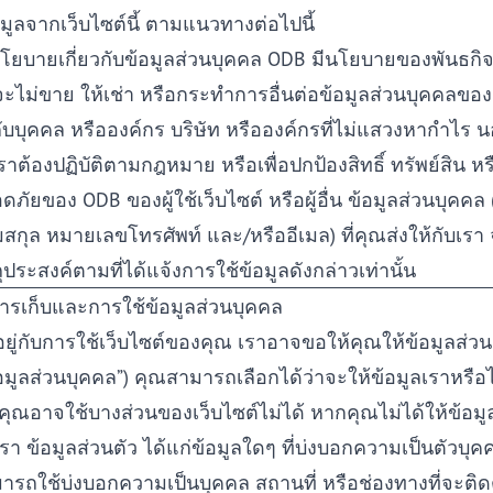
อมูลจากเว็บไซต์นี้ ตามแนวทางต่อไปนี้
นโยบายเกี่ยวกับข้อมูลส่วนบุคคล ODB มีนโยบายของพันธกิจท
จะไม่ขาย ให้เช่า หรือกระทำการอื่นต่อข้อมูลส่วนบุคคลของค
กับบุคคล หรือองค์กร บริษัท หรือองค์กรที่ไม่แสวงหากำไร 
เราต้องปฏิบัติตามกฎหมาย หรือเพื่อปกป้องสิทธิ์ ทรัพย์สิน 
ดภัยของ ODB ของผู้ใช้เว็บไซต์ หรือผู้อื่น ข้อมูลส่วนบุคคล (
สกุล หมายเลขโทรศัพท์ และ/หรืออีเมล) ที่คุณส่งให้กับเรา
ถุประสงค์ตามที่ได้แจ้งการใช้ข้อมูลดังกล่าวเท่านั้น
การเก็บและการใช้ข้อมูลส่วนบุคคล
นอยู่กับการใช้เว็บไซต์ของคุณ เราอาจขอให้คุณให้ข้อมูลส่วน
้อมูลส่วนบุคคล”) คุณสามารถเลือกได้ว่าจะให้ข้อมูลเราหรือไ
ี คุณอาจใช้บางส่วนของเว็บไซต์ไม่ได้ หากคุณไม่ได้ให้ข้อมู
เรา ข้อมูลส่วนตัว ได้แก่ข้อมูลใดๆ ที่บ่งบอกความเป็นตัวบุค
ารถใช้บ่งบอกความเป็นบุคคล สถานที่ หรือช่องทางที่จะติด