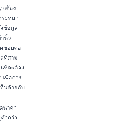
ถูกต้อง
าตระหนัก
งข้อมูล
านั้น
ผิดชอบต่อ
ลที่สาม
นที่จะต้อง
 เพื่อการ
ห็นด้วยกับ
ะแคนาดา
ุต่ำกว่า