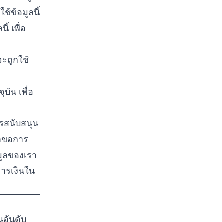
ช้ข้อมูลนี้
ี้ เพื่อ
จะถูกใช้
บัน เพื่อ
ารสนับสนุน
งคำขอการ
มูลของเรา
การเงินใน
อันดับ