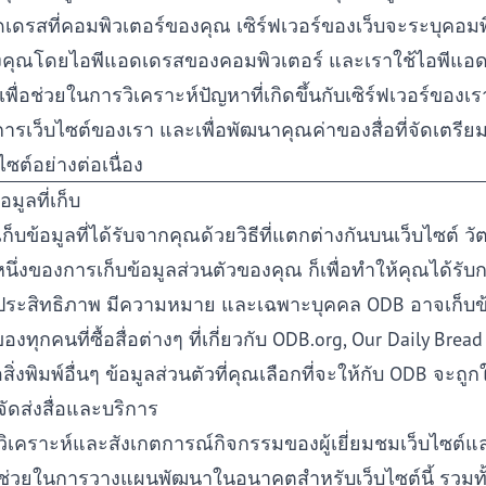
เดรสที่คอมพิวเตอร์ของคุณ เซิร์ฟเวอร์ของเว็บจะระบุคอมพ
คุณโดยไอพีแอดเดรสของคอมพิวเตอร์ และเราใช้ไอพีแอ
เพื่อช่วยในการวิเคราะห์ปัญหาที่เกิดขึ้นกับเซิร์ฟเวอร์ของเรา
การเว็บไซต์ของเรา และเพื่อพัฒนาคุณค่าของสื่อที่จัดเตรีย
ไซต์อย่างต่อเนื่อง
้อมูลที่เก็บ
เก็บข้อมูลที่ได้รับจากคุณด้วยวิธีที่แตกต่างกันบนเว็บไซต์ วั
หนึ่งของการเก็บข้อมูลส่วนตัวของคุณ ก็เพื่อทำให้คุณได้รั
มีประสิทธิภาพ มีความหมาย และเฉพาะบุคคล ODB อาจเก็บข้
องทุกคนที่ซื้อสื่อต่างๆ ที่เกี่ยวกับ ODB.org, Our Daily Bread
สิ่งพิมพ์อื่นๆ ข้อมูลส่วนตัวที่คุณเลือกที่จะให้กับ ODB จะถูกใ
 จัดส่งสื่อและบริการ
 วิเคราะห์และสังเกตการณ์กิจกรรมของผู้เยี่ยมชมเว็บไซต์แ
 ช่วยในการวางแผนพัฒนาในอนาคตสำหรับเว็บไซต์นี้ รวมทั้