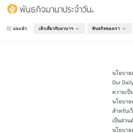
Skip Nav
พันธกิจมานาประจำวัน | รักพระเจ้ารักผู้อื่น
แนะนำ
เฝ้าเดี่ยวกับมานาฯ
พันธกิจของเรา
นโยบายค
Our Dail
ความเป็น
นโยบายคว
สำหรับเว
เป็นส่วนต
นโยบายค