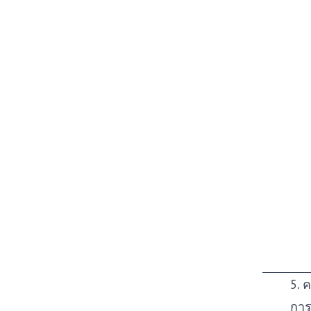
5. 
การ