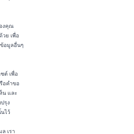
ของคุณ
วย เพื่อ
้อมูลอื่นๆ
ต์ เพื่อ
หรือคำขอ
ห็น และ
ปรุง
นไว้
เมล เรา