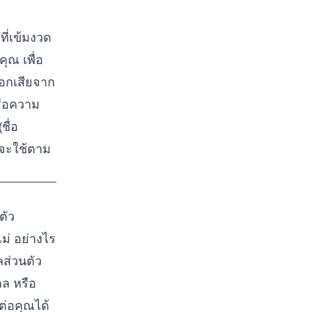
ี่เข้มงวด
ุณ เพื่อ
นอกเสียจาก
หรือความ
ชื่อ
 จะใช้ตาม
ตัว
ม่ อย่างไร
ลส่วนตัว
คล หรือ
ต่อคุณได้