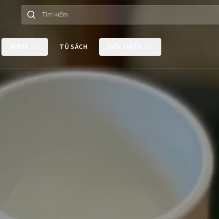
Tìm kiếm
MEDIA
TỦ SÁCH
GIỚI THIỆU