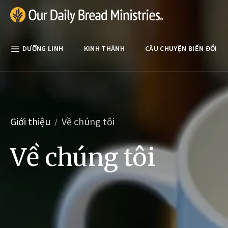
Skip Nav
Our Daily Bread Ministries
DƯỠNG LINH
KINH THÁNH
CÂU CHUYỆN BIẾN ĐỔI
Giới thiệu
Về chúng tôi
Về chúng tôi